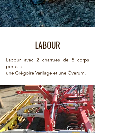
LABOUR
Labour avec 2 charrues de 5 corps
portés :
u
ne Grégoire Varilage et une
Överum.