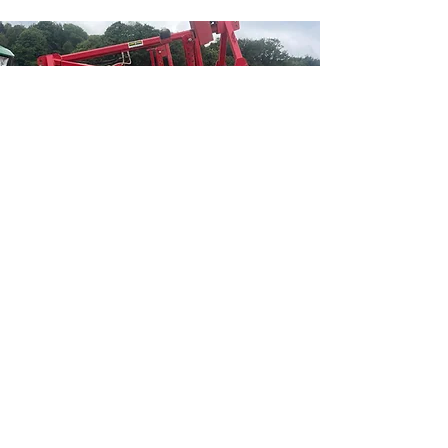
CULTIVATEUR FRONTOR
Cultivateur Frontor Labbé Rotiel,